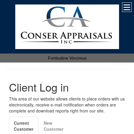
Fortitudine Vincimus